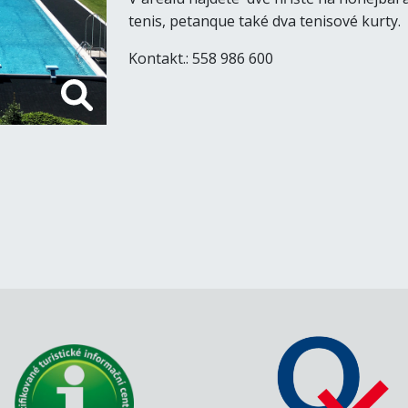
tenis, petanque také dva tenisové kurty.
Kontakt.: 558 986 600