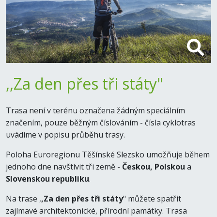
,,Za den přes tři státy"
Trasa není v terénu označena žádným speciálním
značením, pouze běžným číslováním - čísla cyklotras
uvádíme v popisu průběhu trasy.
Poloha Euroregionu Těšínské Slezsko umožňuje během
jednoho dne navštívit tři země -
Českou, Polskou
a
Slovenskou republiku
.
Na trase ,
,Za den přes tři státy
" můžete spatřit
zajímavé architektonické, přírodní památky. Trasa