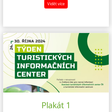
Vidět více
Plakát 1