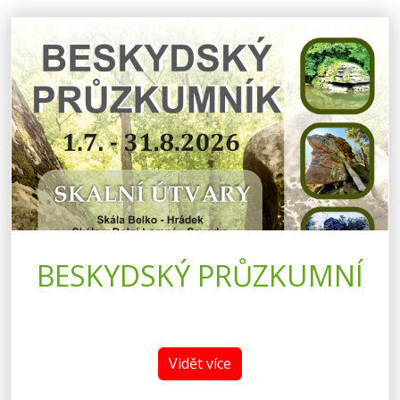
BESKYDSKÝ PRŮZKUMNÍ
Vidět více