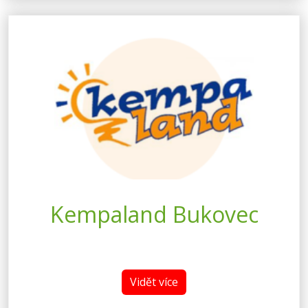
Kempaland Bukovec
Vidět více